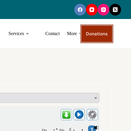
Donations
Services
Contact
More
1