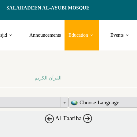
SALAHADEEN AL-AYUBI MOSQUE
sjid
Announcements
Education
Events
القرآن الكريم
Choose Language
Al-Faatiha